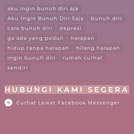
aku ingin bunuh diri aja
Aku Ingin Bunuh Diri Saja
bunuh diri
cara bunuh diri
depresi
ga ada yang peduli
harapan
hidup tanpa harapan
hilang harapan
ingin bunuh diri
rumah curhat
sendiri
HUBUNGI KAMI SEGERA
Curhat Lewat Facebook Messenger