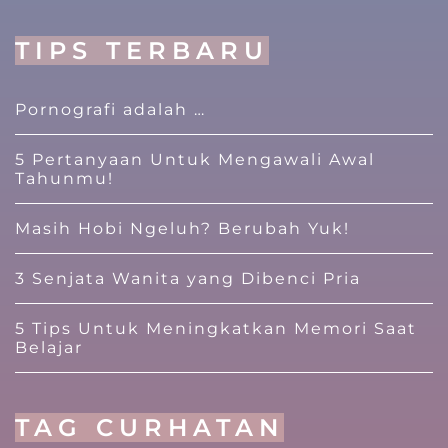
TIPS TERBARU
Pornografi adalah …
5 Pertanyaan Untuk Mengawali Awal
Tahunmu!
Masih Hobi Ngeluh? Berubah Yuk!
3 Senjata Wanita yang Dibenci Pria
5 Tips Untuk Meningkatkan Memori Saat
Belajar
TAG CURHATAN