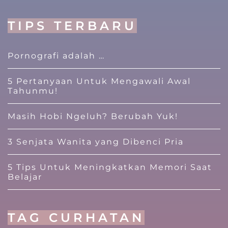
TIPS TERBARU
Pornografi adalah …
5 Pertanyaan Untuk Mengawali Awal
Tahunmu!
Masih Hobi Ngeluh? Berubah Yuk!
3 Senjata Wanita yang Dibenci Pria
5 Tips Untuk Meningkatkan Memori Saat
Belajar
TAG CURHATAN