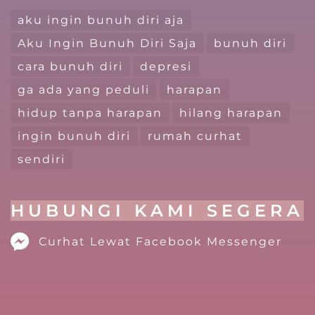
aku ingin bunuh diri aja
Aku Ingin Bunuh Diri Saja
bunuh diri
cara bunuh diri
depresi
ga ada yang peduli
harapan
hidup tanpa harapan
hilang harapan
ingin bunuh diri
rumah curhat
sendiri
HUBUNGI KAMI SEGERA
Curhat Lewat Facebook Messenger