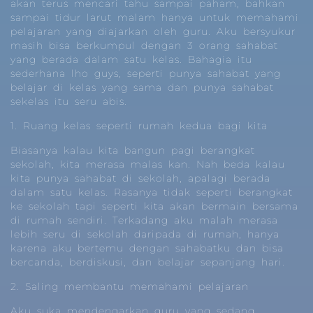
akan terus mencari tahu sampai paham, bahkan
sampai tidur larut malam hanya untuk memahami
pelajaran yang diajarkan oleh guru. Aku bersyukur
masih bisa berkumpul dengan 3 orang sahabat
yang berada dalam satu kelas. Bahagia itu
sederhana lho guys, seperti punya sahabat yang
belajar di kelas yang sama dan punya sahabat
sekelas itu seru abis.
1. Ruang kelas seperti rumah kedua bagi kita
Biasanya kalau kita bangun pagi berangkat
sekolah, kita merasa malas kan. Nah beda kalau
kita punya sahabat di sekolah, apalagi berada
dalam satu kelas. Rasanya tidak seperti berangkat
ke sekolah tapi seperti kita akan bermain bersama
di rumah sendiri. Terkadang aku malah merasa
lebih seru di sekolah daripada di rumah, hanya
karena aku bertemu dengan sahabatku dan bisa
bercanda, berdiskusi, dan belajar sepanjang hari.
2. Saling membantu memahami pelajaran
Aku suka mendengarkan guru yang sedang