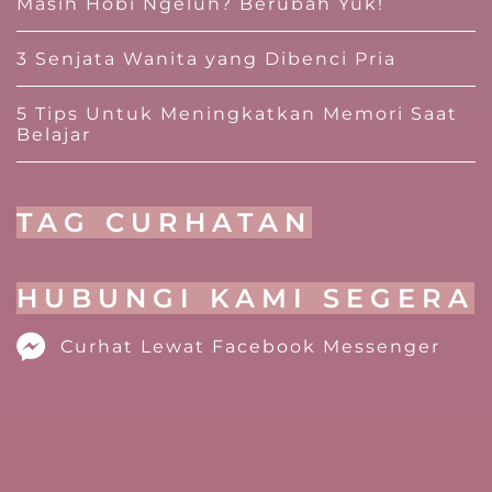
Masih Hobi Ngeluh? Berubah Yuk!
3 Senjata Wanita yang Dibenci Pria
5 Tips Untuk Meningkatkan Memori Saat
Belajar
TAG CURHATAN
HUBUNGI KAMI SEGERA
Curhat Lewat Facebook Messenger