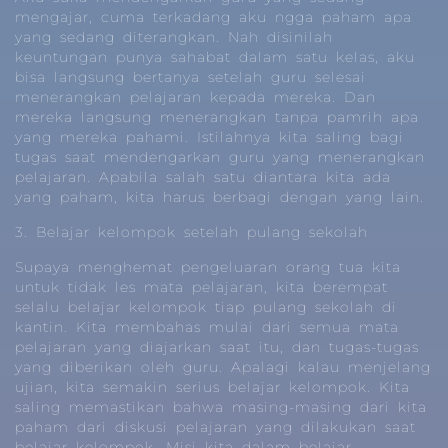
mengajar, cuma terkadang aku ngga paham apa
yang sedang diterangkan. Nah disinilah
keuntungan punya sahabat dalam satu kelas, aku
bisa langsung bertanya setelah guru selesai
menerangkan pelajaran kepada mereka. Dan
mereka langsung menerangkan tanpa pamrih apa
yang mereka pahami. Istilahnya kita saling bagi
tugas saat mendengarkan guru yang menerangkan
pelajaran. Apabila salah satu diantara kita ada
yang paham, kita harus berbagi dengan yang lain.
3. Belajar kelompok setelah pulang sekolah
Supaya menghemat pengeluaran orang tua kita
untuk tidak les mata pelajaran, kita berempat
selalu belajar kelompok tiap pulang sekolah di
kantin. Kita membahas mulai dari semua mata
pelajaran yang diajarkan saat itu, dan tugas-tugas
yang diberikan oleh guru. Apalagi kalau menjelang
ujian, kita semakin serius belajar kelompok. Kita
saling memastikan bahwa masing-masing dari kita
paham dari diskusi pelajaran yang dilakukan saat
belajar kelompok. Misi kita dalam belajar