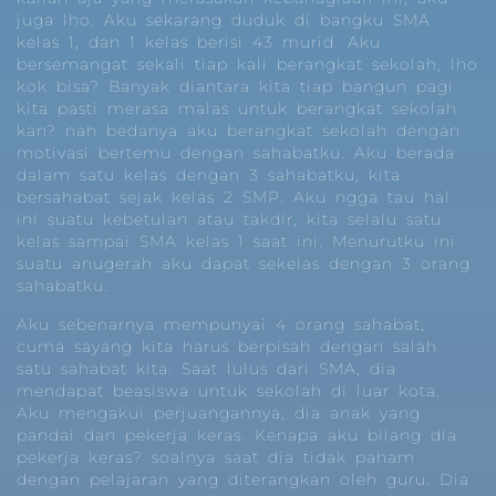
juga lho. Aku sekarang duduk di bangku SMA
kelas 1, dan 1 kelas berisi 43 murid. Aku
bersemangat sekali tiap kali berangkat sekolah, lho
kok bisa? Banyak diantara kita tiap bangun pagi
kita pasti merasa malas untuk berangkat sekolah
kan? nah bedanya aku berangkat sekolah dengan
motivasi bertemu dengan sahabatku. Aku berada
dalam satu kelas dengan 3 sahabatku, kita
bersahabat sejak kelas 2 SMP. Aku ngga tau hal
ini suatu kebetulan atau takdir, kita selalu satu
kelas sampai SMA kelas 1 saat ini. Menurutku ini
suatu anugerah aku dapat sekelas dengan 3 orang
sahabatku.
Aku sebenarnya mempunyai 4 orang sahabat,
cuma sayang kita harus berpisah dengan salah
satu sahabat kita. Saat lulus dari SMA, dia
mendapat beasiswa untuk sekolah di luar kota.
Aku mengakui perjuangannya, dia anak yang
pandai dan pekerja keras. Kenapa aku bilang dia
pekerja keras? soalnya saat dia tidak paham
dengan pelajaran yang diterangkan oleh guru. Dia