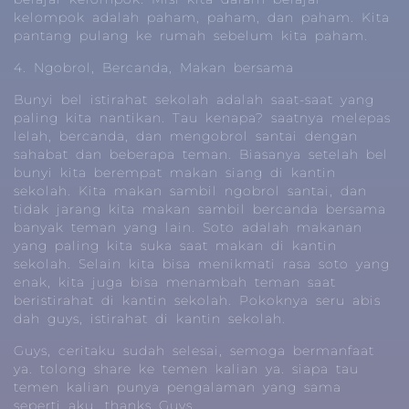
kelompok adalah paham, paham, dan paham. Kita
pantang pulang ke rumah sebelum kita paham.
4. Ngobrol, Bercanda, Makan bersama
Bunyi bel istirahat sekolah adalah saat-saat yang
paling kita nantikan. Tau kenapa? saatnya melepas
lelah, bercanda, dan mengobrol santai dengan
sahabat dan beberapa teman. Biasanya setelah bel
bunyi kita berempat makan siang di kantin
sekolah. Kita makan sambil ngobrol santai, dan
tidak jarang kita makan sambil bercanda bersama
banyak teman yang lain. Soto adalah makanan
yang paling kita suka saat makan di kantin
sekolah. Selain kita bisa menikmati rasa soto yang
enak, kita juga bisa menambah teman saat
beristirahat di kantin sekolah. Pokoknya seru abis
dah guys, istirahat di kantin sekolah.
Guys, ceritaku sudah selesai, semoga bermanfaat
ya. tolong share ke temen kalian ya. siapa tau
temen kalian punya pengalaman yang sama
seperti aku. thanks Guys.