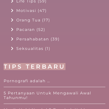
Life Tips
(59)
Motivasi
(47)
Orang Tua
(17)
Pacaran
(52)
Persahabatan
(39)
Seksualitas
(1)
TIPS TERBARU
Pornografi adalah …
5 Pertanyaan Untuk Mengawali Awal
Tahunmu!