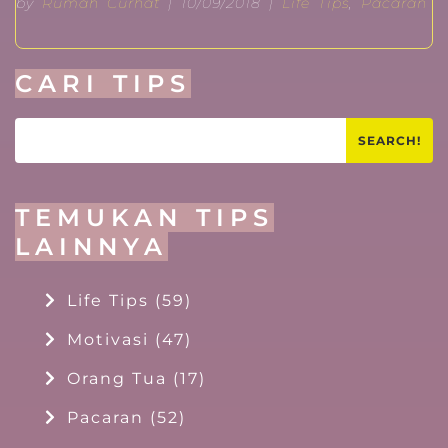
by
Rumah Curhat
| 10/09/2018 |
Life Tips
,
Pacaran
CARI TIPS
SEARCH!
TEMUKAN TIPS
LAINNYA
Life Tips
(59)
Motivasi
(47)
Orang Tua
(17)
Pacaran
(52)