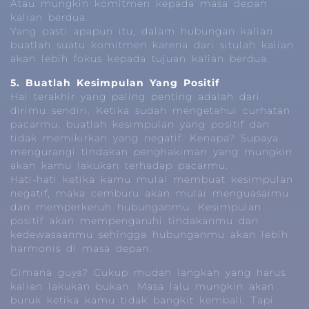
Atau mungkin komitmen kepada masa depan
kalian berdua.
Yang pasti apapun itu, dalam hubungan kalian
buatlah suatu komitmen karena dari situlah kalian
akan lebih fokus kepada tujuan kalian berdua.
5. Buatlah Kesimpulan Yang Positif
Hal terakhir yang paling penting adalah dari
dirimu sendiri. Ketika sudah mengetahui curhatan
pacarmu, buatlah kesimpulan yang positif dan
tidak memikirkan yang negatif. Kenapa? Supaya
mengurangi tindakan penghakiman yang mungkin
akan kamu lakukan terhadap pacarmu.
Hati-hati ketika kamu mulai membuat kesimpulan
negatif, maka cemburu akan mulai menguasaimu
dan memperkeruh hubunganmu. Kesimpulan
positif akan mempengaruhi tindakanmu dan
kedewasaanmu sehingga hubunganmu akan lebih
harmonis di masa depan.
Gimana guys? Cukup mudah langkah yang harus
kalian lakukan bukan. Masa lalu mungkin akan
buruk ketika kamu tidak bangkit kembali. Tapi