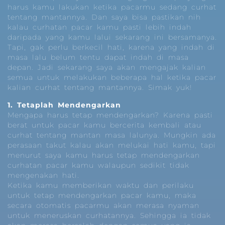
harus kamu lakukan ketika pacarmu sedang curhat
tentang mantannya. Dan saya bisa pastikan nih
kalau curhatan pacar kamu pasti lebih indah
daripada yang kamu lalui sekarang ini bersamanya.
Tapi, gak perlu berkecil hati, karena yang indah di
masa lalu belum tentu dapat indah di masa
depan. Jadi sekarang saya akan mengajak kalian
semua untuk melakukan beberapa hal ketika pacar
kalian curhat tentang mantannya. Simak yuk!
1. Tetaplah Mendengarkan
Mengapa harus tetap mendengarkan? Karena pasti
berat untuk pacar kamu bercerita kembali atau
curhat tentang mantan masa lalunya. Mungkin ada
perasaan takut kalau akan melukai hati kamu, tapi
menurut saya kamu harus tetap mendengarkan
curhatan pacar kamu walaupun sedikit tidak
mengenakan hati.
Ketika kamu memberikan waktu dan perilaku
untuk tetap mendengarkan pacar kamu, maka
secara otomatis pacarmu akan merasa nyaman
untuk meneruskan curhatannya. Sehingga ia tidak