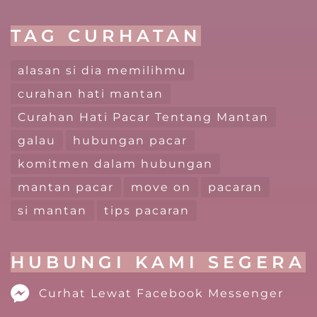
TAG CURHATAN
alasan si dia memilihmu
curahan hati mantan
Curahan Hati Pacar Tentang Mantan
galau
hubungan pacar
komitmen dalam hubungan
mantan pacar
move on
pacaran
si mantan
tips pacaran
HUBUNGI KAMI SEGERA
Curhat Lewat Facebook Messenger