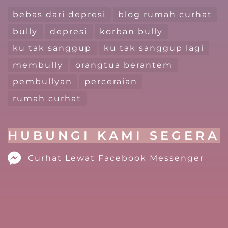
bebas dari depresi
blog rumah curhat
bully
depresi
korban bully
ku tak sanggup
ku tak sanggup lagi
membully
orangtua berantem
pembullyan
perceraian
rumah curhat
HUBUNGI KAMI SEGERA
Curhat Lewat Facebook Messenger