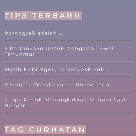
TIPS TERBARU
Pornografi adalah …
5 Pertanyaan Untuk Mengawali Awal
Tahunmu!
Masih Hobi Ngeluh? Berubah Yuk!
3 Senjata Wanita yang Dibenci Pria
5 Tips Untuk Meningkatkan Memori Saat
Belajar
TAG CURHATAN