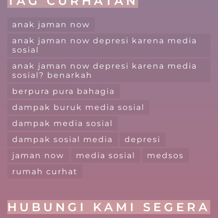
TAG CURHATAN
anak jaman now
anak jaman now depresi karena media
sosial
anak jaman now depresi karena media
sosial? benarkah
berpura pura bahagia
dampak buruk media sosial
dampak media sosial
dampak sosial media
depresi
jaman now
media sosial
medsos
rumah curhat
HUBUNGI KAMI SEGERA