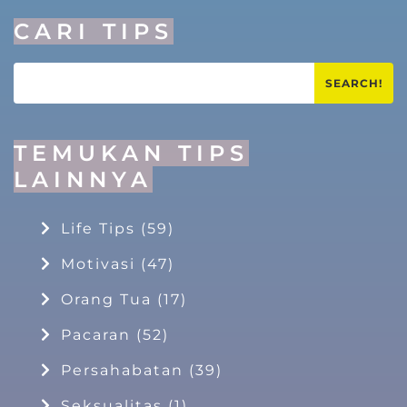
CARI TIPS
SEARCH!
TEMUKAN TIPS
LAINNYA
Life Tips
(59)
Motivasi
(47)
Orang Tua
(17)
Pacaran
(52)
Persahabatan
(39)
Seksualitas
(1)