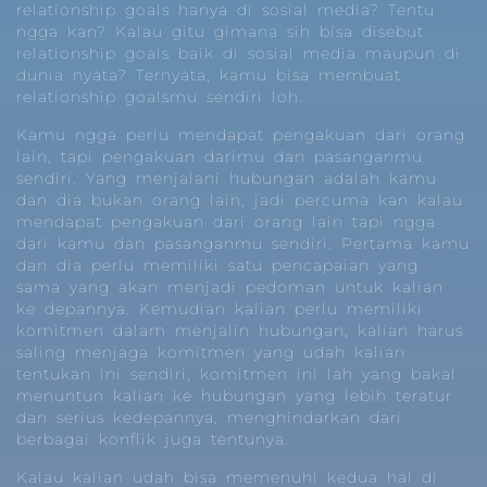
relationship goals hanya di sosial media? Tentu
ngga kan? Kalau gitu gimana sih bisa disebut
relationship goals baik di sosial media maupun di
dunia nyata? Ternyata, kamu bisa membuat
relationship goalsmu sendiri loh.
Kamu ngga perlu mendapat pengakuan dari orang
lain, tapi pengakuan darimu dan pasanganmu
sendiri. Yang menjalani hubungan adalah kamu
dan dia bukan orang lain, jadi percuma kan kalau
mendapat pengakuan dari orang lain tapi ngga
dari kamu dan pasanganmu sendiri. Pertama kamu
dan dia perlu memiliki satu pencapaian yang
sama yang akan menjadi pedoman untuk kalian
ke depannya. Kemudian kalian perlu memiliki
komitmen dalam menjalin hubungan, kalian harus
saling menjaga komitmen yang udah kalian
tentukan ini sendiri, komitmen ini lah yang bakal
menuntun kalian ke hubungan yang lebih teratur
dan serius kedepannya, menghindarkan dari
berbagai konflik juga tentunya.
Kalau kalian udah bisa memenuhi kedua hal di