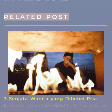
RELATED POST
3 Senjata Wanita yang Dibenci Pria
by
Rumah Curhat
| 24/12/2018 |
Life Tips
,
Life Tips