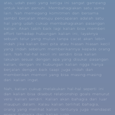
atas, udah pasti yang ketiga ini sangat gampang
untuk kalian penuhi. Membahagiakan satu sama
lain. Nah memegang komitmen dan bersama
sambil berjalan menuju pencapaian adalah satu
hal yang udah cukup membahagiakan pasangan
kalian. Akan labih baik lagi kalian bisa memberi
effort terhadap hubungan kalian ini, layaknya
sebuah telur yang mulus tanpa cacat akan lebin
indah jika kalian beri pita atau hiasan hiasan kecil
yang indah sebelum memberikannya kepada orang
lain. Nah hal-hal kecil ini sendiri bisa kalian
lakukan sesuai dengan apa yang disukai pasangan
kalian, dengan ini hubungan kalian ngga hanya
berjalan dengan baik taapi juga indah dan
memberikan memori yang bisa masing-masing
dari kalian ingat.
Nah, kalian cukup melakukan hal-hal seperti ini
dan kalian bisa disebut relationship goals menurut
versi kalian sendiri. Kalian akan bahagia dari luar
maupun dalam. Kalau kalian terlihat bahagia,
orang yang melihat kalian tentunya juga mendapat
energi bahagia dari kalian juga.