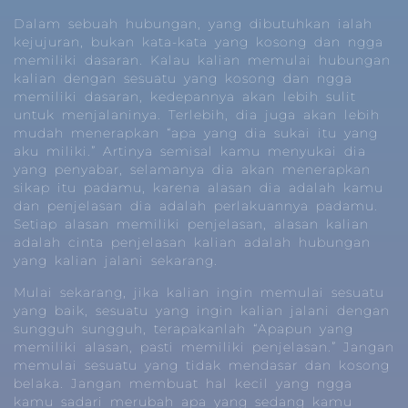
Dalam sebuah hubungan, yang dibutuhkan ialah
kejujuran, bukan kata-kata yang kosong dan ngga
memiliki dasaran. Kalau kalian memulai hubungan
kalian dengan sesuatu yang kosong dan ngga
memiliki dasaran, kedepannya akan lebih sulit
untuk menjalaninya. Terlebih, dia juga akan lebih
mudah menerapkan “apa yang dia sukai itu yang
aku miliki.” Artinya semisal kamu menyukai dia
yang penyabar, selamanya dia akan menerapkan
sikap itu padamu, karena alasan dia adalah kamu
dan penjelasan dia adalah perlakuannya padamu.
Setiap alasan memiliki penjelasan, alasan kalian
adalah cinta penjelasan kalian adalah hubungan
yang kalian jalani sekarang.
Mulai sekarang, jika kalian ingin memulai sesuatu
yang baik, sesuatu yang ingin kalian jalani dengan
sungguh sungguh, terapakanlah “Apapun yang
memiliki alasan, pasti memiliki penjelasan.” Jangan
memulai sesuatu yang tidak mendasar dan kosong
belaka. Jangan membuat hal kecil yang ngga
kamu sadari merubah apa yang sedang kamu