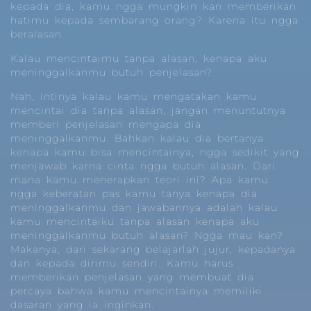
kepada dia, kamu ngga mungkin kan memberikan
hatimu kepada sembarang orang? Karena itu ngga
beralasan.
Kalau mencintaimu tanpa alasan, kenapa aku
meninggalkanmu butuh penjelasan?
Nah, intinya kalau kamu mengatakan kamu
mencintai dia tanpa alasan, jangan menuntutnya
memberi penjelasan mengapa dia
meninggalkanmu. Bahkan kalau dia bertanya
kenapa kamu bisa mencintainya, ngga sedikit yang
menjawab karna cinta ngga butuh alasan. Dari
mana kamu menerapkan teori ini? Apa kamu
ngga keberatan pas kamu tanya kenapa dia
meninggalkanmu dan jawabannya adalah kalau
kamu mencintaiku tanpa alasan kenapa aku
meninggalkanmu butuh alasan? Ngga mau kan?
Makanya, dari sekarang belajarlah jujur, kepadanya
dan kepada dirimu sendiri. Kamu harus
memberikan penjelasan yang membuat dia
percaya bahwa kamu mencintainya memiliki
dasaran yang ia inginkan.