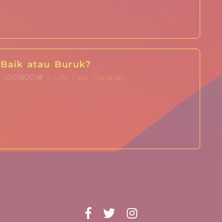
 Baik atau Buruk?
 10/09/2018 |
Life Tips
,
Pacaran