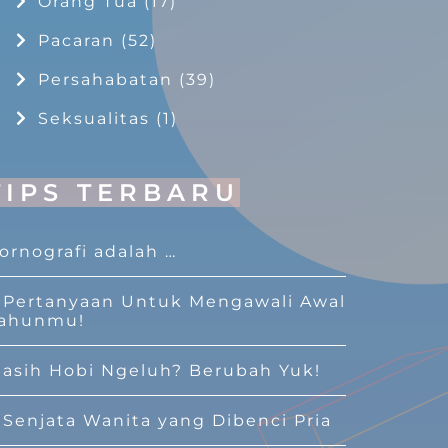
Orang Tua
(17)
Pacaran
(52)
Persahabatan
(39)
Seksualitas
(1)
TIPS TERBARU
ornografi adalah …
 Pertanyaan Untuk Mengawali Awal
ahunmu!
asih Hobi Ngeluh? Berubah Yuk!
 Senjata Wanita yang Dibenci Pria