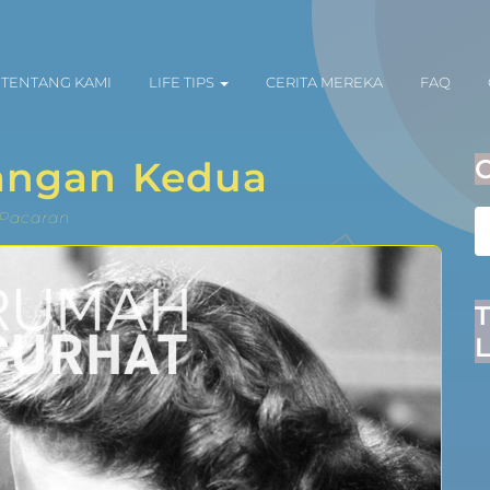
TENTANG KAMI
LIFE TIPS
CERITA MEREKA
FAQ
angan Kedua
Pacaran