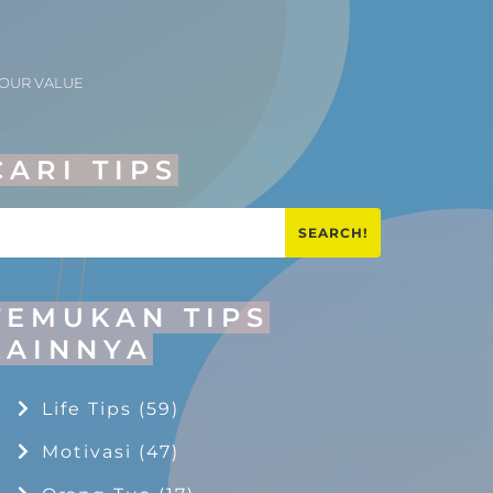
OUR VALUE
CARI TIPS
SEARCH!
TEMUKAN TIPS
LAINNYA
Life Tips
(59)
Motivasi
(47)