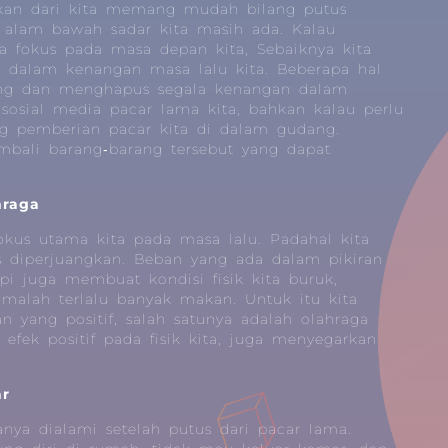
yakan dari kita memang mudah bilang putus
alam bawah sadar kita masih ada. Kalau
a fokus pada masa depan kita, Sebaiknya kita
t dalam kenangan masa lalu kita. Beberapa hal
ng dan menghapus segala kenangan dalam
sosial media pacar lama kita, bahkan kalau perlu
 pemberian pacar kita di dalam gudang.
mbali barang‐barang tersebut yang dapat
hraga
kus utama kita pada masa lalu. Padahal kita
diperjuangkan. Beban yang ada dalam pikiran
pi juga membuat kondisi fisik kita buruk,
 malah terlalu banyak makan. Untuk itu kita
n yang positif, salah satunya adalah olahraga
efek positif pada fisik kita, juga menyegarkan
ar
anya dialami setelah putus dari pacar lama.