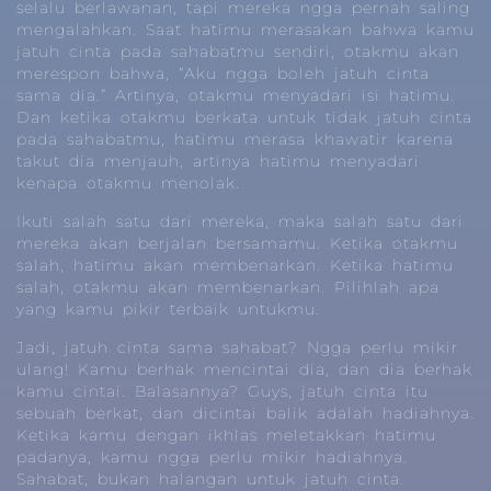
selalu berlawanan, tapi mereka ngga pernah saling
mengalahkan. Saat hatimu merasakan bahwa kamu
jatuh cinta pada sahabatmu sendiri, otakmu akan
merespon bahwa, “Aku ngga boleh jatuh cinta
sama dia.” Artinya, otakmu menyadari isi hatimu.
Dan ketika otakmu berkata untuk tidak jatuh cinta
pada sahabatmu, hatimu merasa khawatir karena
takut dia menjauh, artinya hatimu menyadari
kenapa otakmu menolak.
Ikuti salah satu dari mereka, maka salah satu dari
mereka akan berjalan bersamamu. Ketika otakmu
salah, hatimu akan membenarkan. Ketika hatimu
salah, otakmu akan membenarkan. Pilihlah apa
yang kamu pikir terbaik untukmu.
Jadi, jatuh cinta sama sahabat? Ngga perlu mikir
ulang! Kamu berhak mencintai dia, dan dia berhak
kamu cintai. Balasannya? Guys, jatuh cinta itu
sebuah berkat, dan dicintai balik adalah hadiahnya.
Ketika kamu dengan ikhlas meletakkan hatimu
padanya, kamu ngga perlu mikir hadiahnya.
Sahabat, bukan halangan untuk jatuh cinta.