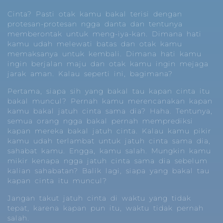
Cinta? Pasti otak kamu bakal terisi dengan
protesan-protesan ngga danta dan tentunya
memberontak untuk meng-iya-kan. Dimana hati
kamu udah melewati batas dan otak kamu
memaksanya untuk kembali. Dimana hati kamu
ingin berjalan maju dan otak kamu ingin mejaga
jarak aman. Kalau seperti ini, bagimana?
Pertama, siapa sih yang bakal tau kapan cinta itu
bakal muncul? Pernah kamu merencanakan kapan
kamu bakal jatuh cinta sama dia? Haha. Tentunya,
semua orang ngga bakal pernah memprediksi
kapan mereka bakal jatuh cinta. Kalau kamu pikir
kamu udah terlambat untuk jatuh cinta sama dia,
sahabat kamu. Engga, kamu salah. Mungkin kamu
mikir kenapa ngga jatuh cinta sama dia sebelum
kalian sahabatan? Balik lagi, siapa yang bakal tau
kapan cinta itu muncul?
Jangan takut jatuh cinta di waktu yang tidak
tepat, karena kapan pun itu, waktu tidak pernah
salah.