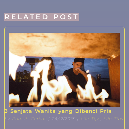
RELATED POST
3 Senjata Wanita yang Dibenci Pria
by
Rumah Curhat
| 24/12/2018 |
Life Tips
,
Life Tips