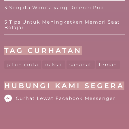
3 Senjata Wanita yang Dibenci Pria
5 Tips Untuk Meningkatkan Memori Saat
Belajar
TAG CURHATAN
jatuh cinta
naksir
sahabat
teman
HUBUNGI KAMI SEGERA
Curhat Lewat Facebook Messenger