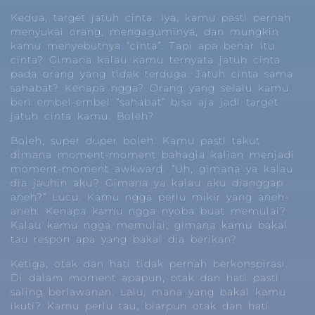
Kedua, target jatuh cinta. Iya, kamu pasti pernah
menyukai orang, mengaguminya, dan mungkin
kamu menyebutnya “cinta”. Tapi apa benar itu
cinta? Gimana kalau kamu ternyata jatuh cinta
pada orang yang tidak terduga. Jatuh cinta sama
sahabat? Kenapa ngga? Orang yang selalu kamu
beri embel-embel “sahabat” bisa aja jadi target
jatuh cinta kamu. Boleh?
Boleh, super duper boleh. Kamu pasti takut
dimana moment-moment bahagia kalian menjadi
moment-moment awkward. “Uh, gimana ya kalau
dia jauhin aku? Gimana ya kalau aku dianggap
aneh?” Lucu. Kamu ngga perlu mikir yang aneh-
aneh. Kenapa kamu ngga nyoba buat memulai?
Kalau kamu ngga memulai, gimana kamu bakal
tau respon apa yang bakal dia berikan?
Ketiga, otak dan hati tidak pernah berkonspirasi.
Di dalam moment apapun, otak dan hati pasti
saling berlawanan. Lalu, mana yang bakal kamu
ikuti? Kamu perlu tau, biarpun otak dan hati