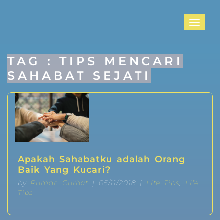
Toggle
navigat
TAG : TIPS MENCARI
SAHABAT SEJATI
Apakah Sahabatku adalah Orang
Baik Yang Kucari?
by
Rumah Curhat
| 05/11/2018 |
Life Tips
,
Life
Tips