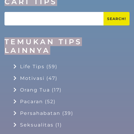
CARI TIPS
SEARCH!
TEMUKAN TIPS
LAINNYA
Life Tips
(59)
Motivasi
(47)
Orang Tua
(17)
Pacaran
(52)
Persahabatan
(39)
Seksualitas
(1)