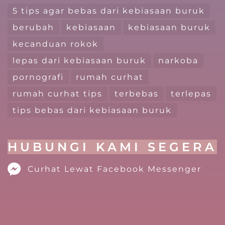
5 tips agar bebas dari kebiasaan buruk
berubah
kebiasaan
kebiasaan buruk
kecanduan rokok
lepas dari kebiasaan buruk
narkoba
pornografi
rumah curhat
rumah curhat tips
terbebas
terlepas
tips bebas dari kebiasaan buruk
HUBUNGI KAMI SEGERA
Curhat Lewat Facebook Messenger