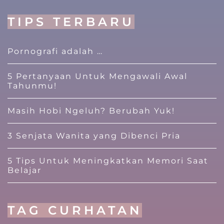
TIPS TERBARU
Pornografi adalah …
5 Pertanyaan Untuk Mengawali Awal
Tahunmu!
Masih Hobi Ngeluh? Berubah Yuk!
3 Senjata Wanita yang Dibenci Pria
5 Tips Untuk Meningkatkan Memori Saat
Belajar
TAG CURHATAN