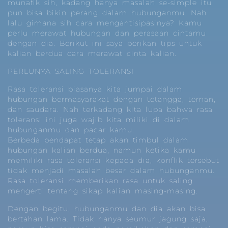
munafik sih, kadang hanya masalah se-simple itu
pun bisa bikin perang dalam hubunganmu. Nah
lalu gimana sih cara mengantisipasinya? Kamu
perlu merawat hubungan dan perasaan cintamu
dengan dia. Berikut ini saya berikan tips untuk
kalian berdua cara merawat cinta kalian.
PERLUNYA SALING TOLERANSI
Rasa toleransi biasanya kita jumpai dalam
hubungan bermasyarakat dengan tetangga, teman,
dan saudara. Nah terkadang kita lupa bahwa rasa
toleransi ini juga wajib kita miliki di dalam
hubunganmu dan pacar kamu.
Berbeda pendapat tetap akan timbul dalam
hubungan kalian berdua, namun ketika kamu
memiliki rasa toleransi kepada dia, konflik tersebut
tidak menjadi masalah besar dalam hubunganmu.
Rasa toleransi memberikan rasa untuk saling
mengerti tentang sikap kalian masing-masing.
Dengan begitu, hubunganmu dan dia akan bisa
bertahan lama. Tidak hanya seumur jagung saja,