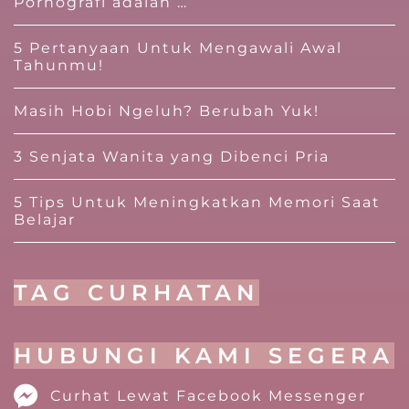
Pornografi adalah …
5 Pertanyaan Untuk Mengawali Awal
Tahunmu!
Masih Hobi Ngeluh? Berubah Yuk!
3 Senjata Wanita yang Dibenci Pria
5 Tips Untuk Meningkatkan Memori Saat
Belajar
TAG CURHATAN
HUBUNGI KAMI SEGERA
Curhat Lewat Facebook Messenger