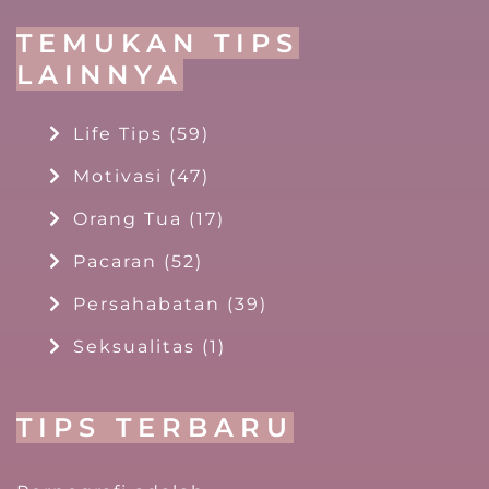
TEMUKAN TIPS
LAINNYA
Life Tips
(59)
Motivasi
(47)
Orang Tua
(17)
Pacaran
(52)
Persahabatan
(39)
Seksualitas
(1)
TIPS TERBARU