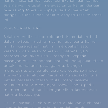
namun bisa sampai pada pernikahan dan sampai
selamanya. Teruslah merawat cinta kalian dengan
rasa saling toleransi supaya dalam berumah
tangga, kalian sudah terlatih dengan rasa toleransi
ini.
KERENDAHAN HATI
Selain memiliki sikap toleransi, kerendahan hati
dalam pribadi masing-masing juga perlu kamu
miliki. Kerendahan hati ini merupakan satu
kesatuan dari sikap toleransi. Toleransi yaitu
memberikan sikap untuk mengerti kepada
pasanganmu, kerendahan hati ini merupakan sikap
untuk memahami pasanganmu. Mungkin
menurutmu, dia terlalu bersikap egois sehingga
apa yang dia lakukan harus kamu sepakati juga.
Ketika perasaan marah mulai menguasaimu,
mulailah untuk mengingat bahwa kamu perlu
memberikan toleransi dengan sikap kerendahan
hatimu kepadanya.
Hal ini biasanya lebih mudah dilakukan oleh para
wanita karena wanita lebih mudah untuk