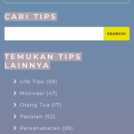
CARI TIPS
SEARCH!
TEMUKAN TIPS
LAINNYA
Life Tips
(59)
Motivasi
(47)
Orang Tua
(17)
Pacaran
(52)
Persahabatan
(39)