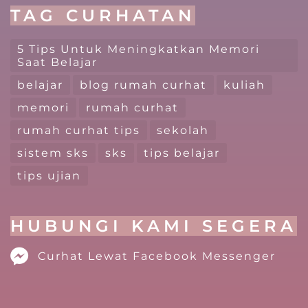
TAG CURHATAN
5 Tips Untuk Meningkatkan Memori
Saat Belajar
belajar
blog rumah curhat
kuliah
memori
rumah curhat
rumah curhat tips
sekolah
sistem sks
sks
tips belajar
tips ujian
HUBUNGI KAMI SEGERA
Curhat Lewat Facebook Messenger