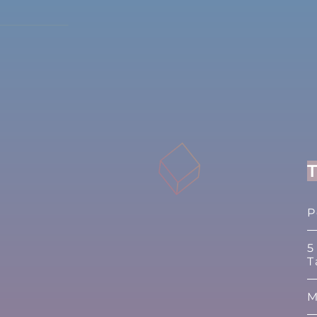
P
5
T
M