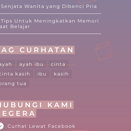
 Senjata Wanita yang Dibenci Pria
 Tips Untuk Meningkatkan Memori
aat Belajar
TAG CURHATAN
ayah
ayah ibu
cinta
cinta kasih
ibu
kasih
orang tua
HUBUNGI KAMI
SEGERA
Curhat Lewat Facebook