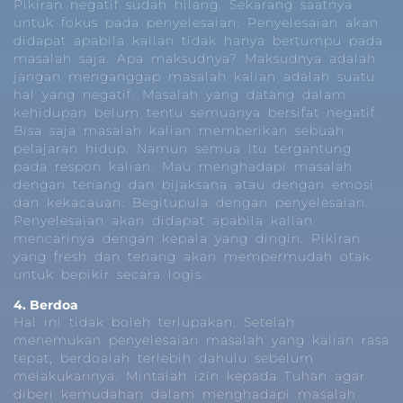
Pikiran negatif sudah hilang. Sekarang saatnya
untuk fokus pada penyelesaian. Penyelesaian akan
didapat apabila kalian tidak hanya bertumpu pada
masalah saja. Apa maksudnya? Maksudnya adalah
jangan menganggap masalah kalian adalah suatu
hal yang negatif. Masalah yang datang dalam
kehidupan belum tentu semuanya bersifat negatif.
Bisa saja masalah kalian memberikan sebuah
pelajaran hidup. Namun semua itu tergantung
pada respon kalian. Mau menghadapi masalah
dengan tenang dan bijaksana atau dengan emosi
dan kekacauan. Begitupula dengan penyelesaian.
Penyelesaian akan didapat apabila kalian
mencarinya dengan kepala yang dingin. Pikiran
yang
fresh
dan tenang akan mempermudah otak
untuk bepikir secara logis.
4. Berdoa
Hal ini tidak boleh terlupakan. Setelah
menemukan penyelesaian masalah yang kalian rasa
tepat, berdoalah terlebih dahulu sebelum
melakukannya. Mintalah izin kepada Tuhan agar
diberi kemudahan dalam menghadapi masalah