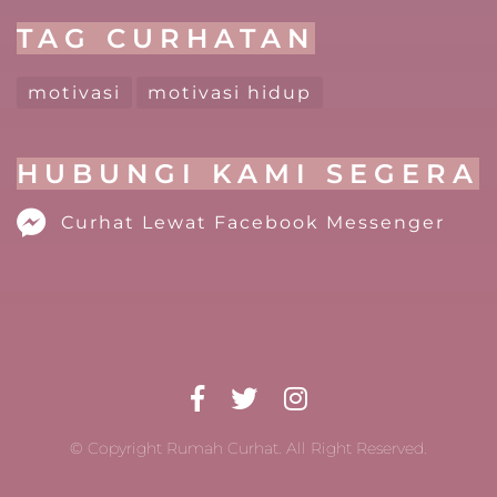
TAG CURHATAN
motivasi
motivasi hidup
HUBUNGI KAMI SEGERA
Curhat Lewat Facebook Messenger
© Copyright Rumah Curhat. All Right Reserved.