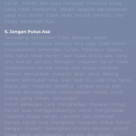
kalian. Kalian dan saya hanyalah manusia biasa
yang tidak sempurna. Sebaik apapun penyelesaian
yang kita miliki, tidak akan pernah berhasil jika
tanpa kehendak-Nya.
5. Jangan Putus Asa
Terkadang kenyataan tidak berjalan sesuai
ekspektasi manusia. Namun kita juga tidak boleh
menyalahkan kehendak Tuhan. Meskipun begitu
kita harus tetap berdiri dan tidak putus asa. Yang
lalu biarlah berlalu. Mungkin masalah kalian tidak
terselesaikan secara tuntas dan sesuai harapan.
Namun percayalah masalah akan terus datang
dalam kehidupan kita. Dan saat itu juga kita harus
bebas dari masalah tersebut. Jangan putus asa!
Karena sesungguhnya keputusasaan hanya untuk
orang yang lemah. Semangat!
Itulah beberapa cara menghadapi masalah hidup.
Kalian bisa menggunakannya untuk menghadapi
masalah hidup kalian. Lakukan dan buktikan
bahwa kalian bisa mengatasi masalah hidup kalian
dengan mudah. Tenangkan pikiran, berpikir positif,
fokus pada penyelesaian, berdoa dan jangan